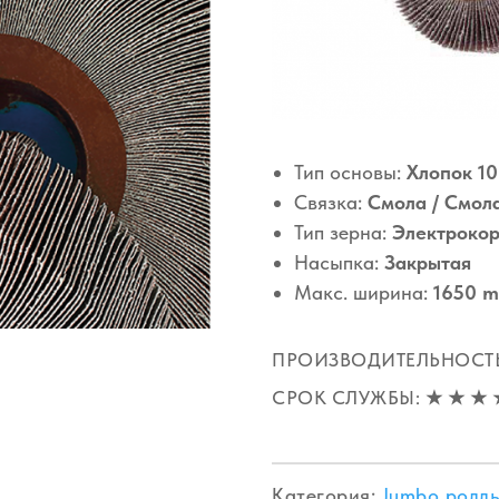
Тип основы:
Хлопок 1
Связка:
Смола / Смол
Тип зерна:
Электроко
Насыпка:
Закрытая
Макс. ширина:
1650 
ПРОИЗВОДИТЕЛЬНОСТ
СРОК СЛУЖБЫ:
★ ★
★ 
Категория:
Jumbo ролл