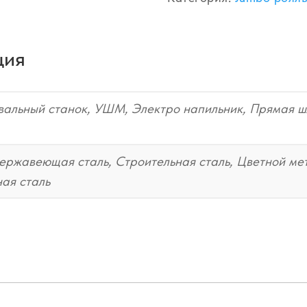
ция
вальный станок, УШМ, Электро напильник, Прямая
ержавеющая сталь, Строительная сталь, Цветной мет
ая сталь