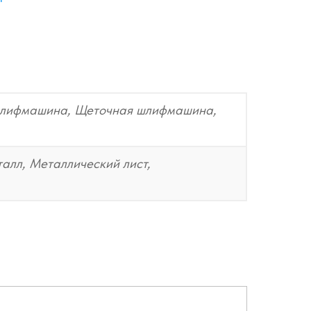
 шлифмашина, Щеточная шлифмашина,
алл, Металлический лист,