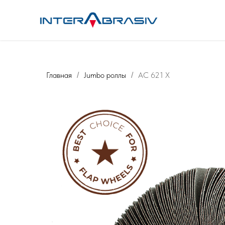
Главная
Jumbo роллы
AC 621 X
/
/