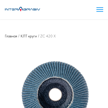
Главная
КЛТ круги
ZC 420 X
/
/