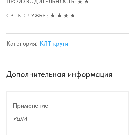
Материал
Дерево, Черный металл, Строительная
сталь
Похожие товары